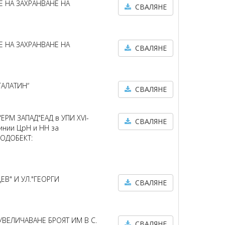
Е НА ЗАХРАНВАНЕ НА
СВАЛЯНЕ
Е НА ЗАХРАНВАНЕ НА
СВАЛЯНЕ
ГАЛАТИН“
СВАЛЯНЕ
ЕРМ ЗАПАД"ЕАД в УПИ XVI-
СВАЛЯНЕ
линии ЦрН и НН за
ПОДОБЕКТ:
ЕВ" И УЛ."ГЕОРГИ
СВАЛЯНЕ
 УВЕЛИЧАВАНЕ БРОЯТ ИМ В С.
СВАЛЯНЕ