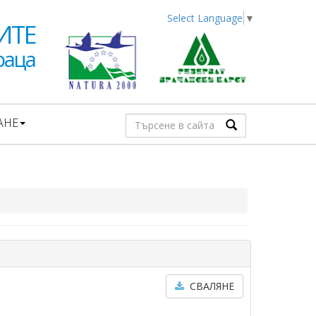
Select Language
▼
ИТЕ
раца
АНЕ
СВАЛЯНЕ