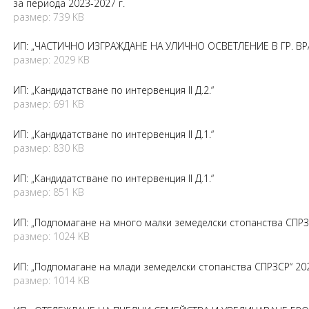
за периода 2023-2027 г.
размер: 739 KB
ИП: „ЧАСТИЧНО ИЗГРАЖДАНЕ НА УЛИЧНО ОСВЕТЛЕНИЕ В ГР. ВР
размер: 2029 KB
ИП: „Кандидатстване по интервенция II Д.2.“
размер: 691 KB
ИП: „Кандидатстване по интервенция II Д.1.“
размер: 830 KB
ИП: „Кандидатстване по интервенция II Д.1.“
размер: 851 KB
ИП: „Подпомагане на много малки земеделски стопанства СПРЗ
размер: 1024 KB
ИП: „Подпомагане на млади земеделски стопанства СПРЗСР“ 20
размер: 1014 KB