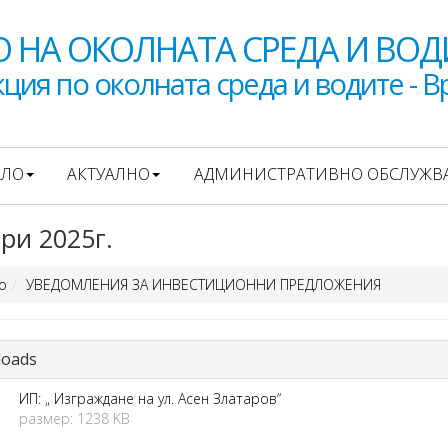
 НА ОКОЛНАТА СРЕДА И ВОД
ция по околната среда и водите - В
АЛО
АКТУАЛНО
АДМИНИСТРАТИВНО ОБСЛУЖВ
ри 2025г.
о
УВЕДОМЛЕНИЯ ЗА ИНВЕСТИЦИОННИ ПРЕДЛОЖЕНИЯ
oads
ИП: „ Изграждане на ул. Асен Златаров“
размер: 1238 KB