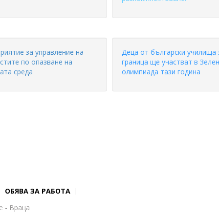
риятие за управление на
Деца от български училища 
стите по опазване на
граница ще участват в Зеле
ата среда
олимпиада тази година
ОБЯВА ЗА РАБОТА
е - Враца