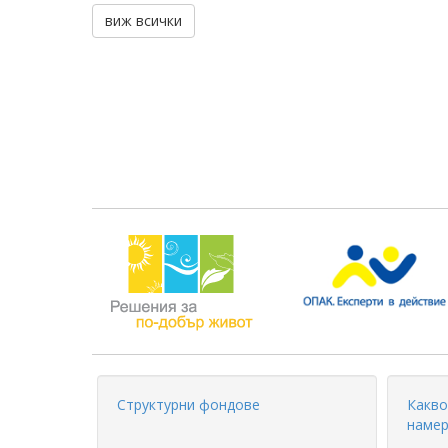
виж всички
Структурни фондове
Какво
намер