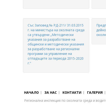
Със Заповед № РД-211/ 31.03.2015
Предп
г. на министъра на околната среда
дейно
са утвърдени „Методически
околн
указания за разработване на
общински и методически указания
за разработване на регионални
програми за управление на
отпадъците за периода 2015-2020
г.“
НАЧАЛО
ЗА НАС
КОНТАКТИ
ГАЛЕРИЯ
Регионална инспекция по околната среда и водит