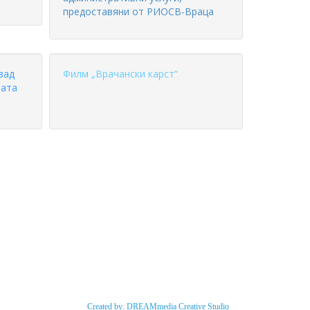
предоставяни от РИОСВ-Враца
зад
Филм „Врачански карст“
ната
Created by: DREAMmedia Creative Studio