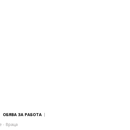
ОБЯВА ЗА РАБОТА
е - Враца