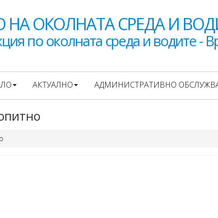
 НА ОКОЛНАТА СРЕДА И ВОД
ция по околната среда и водите - В
АЛО
АКТУАЛНО
АДМИНИСТРАТИВНО ОБСЛУЖВ
опитно
о