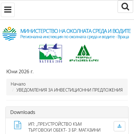
Юни 2026 г.
Начало
УВЕДОМЛЕНИЯ ЗА ИНВЕСТИЦИОННИ ПРЕДЛОЖЕНИЯ
Downloads
ИП: „ПРЕУСТРОЙСТВО КЪМ
ТЪРГОВСКИ ОБЕКТ- 3 БР. МАГАЗИНИ