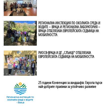
РЕГИОНАЛНА ИНСПЕКЦИЯ ПО ОКОЛНАТА СРЕДА И
ВОДИТЕ – ВРАЦА И РЕГИОНАЛНА ЛАБОРАТОРИЯ –
ВРАЦА ОТБЕЛЯЗАХА ЕВРОПЕЙСКАТА СЕДМИЦА НА
МОБИЛНОСТТА
РИОСВ-ВРАЦА И ДГ „СЛЪНЦЕ“ ОТБЕЛЯЗАХА
ЕВРОПЕЙСКАТА СЕДМИЦА НА МОБИЛНОСТТА
25 години Конвенция за ландшафта: Европа търси
най-добрите практики за устойчиво развитие