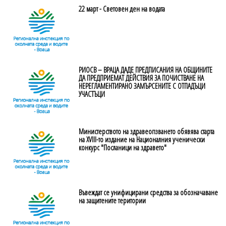
22 март - Световен ден на водата
РИОСВ – ВРАЦА ДАДЕ ПРЕДПИСАНИЯ НА ОБЩИНИТЕ
ДА ПРЕДПРИЕМАТ ДЕЙСТВИЯ ЗА ПОЧИСТВАНЕ НА
НЕРЕГЛАМЕНТИРАНО ЗАМЪРСЕНИТЕ С ОТПАДЪЦИ
УЧАСТЪЦИ
Министерството на здравеопзването обявява старта
на XVIII-то издание на Националния ученически
конкурс "Посланици на здравето"
Въвеждат се унифицирани средства за обозначаване
на защитените територии