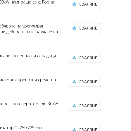
00kW намираща се с. Горна
СВАЛЯНЕ
обяване на урегулиран
СВАЛЯНЕ
ви дейности за играждане на
яване на неопасни отпадъци“
СВАЛЯНЕ
 моторни превозни средства
СВАЛЯНЕ
щност на генератора до 30kW
СВАЛЯНЕ
икатор 12259.725.55 в
СВАЛЯНЕ