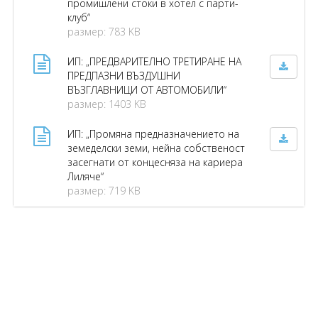
промишлени стоки в хотел с парти-
клуб“
размер: 783 KB
ИП: „ПРЕДВАРИТЕЛНО ТРЕТИРАНЕ НА
ПРЕДПАЗНИ ВЪЗДУШНИ
ВЪЗГЛАВНИЦИ ОТ АВТОМОБИЛИ“
размер: 1403 KB
ИП: „Промяна предназначението на
земеделски земи, нейна собственост
засегнати от концесняза на кариера
Лиляче“
размер: 719 KB