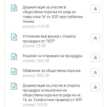
Документация за участие в
обществена поръчка по реда на
глава осма "а" от ЗОП чрез публична
покана
размер: 4125 KB
Уточнение във връзка с открита
процедура по "ЗОП"
размер: 22 KB
Решение за откриване на процедура
размер: 2844 KB
Обявление за обществена поръчка
размер: 9581 KB
Документация за участие в открита
процедура за възлагане на
обществена поръчка по реда на чл.
14, ал. 3 (опростени правила) от ЗОП
размер: 749 KB