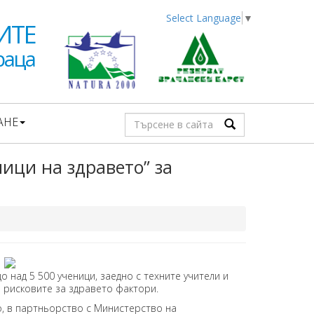
Select Language
▼
ИТЕ
раца
АНЕ
ици на здравето” за
 над 5 500 ученици, заедно с техните учители и
а рисковите за здравето фактори.
в партньорство с Министерство на